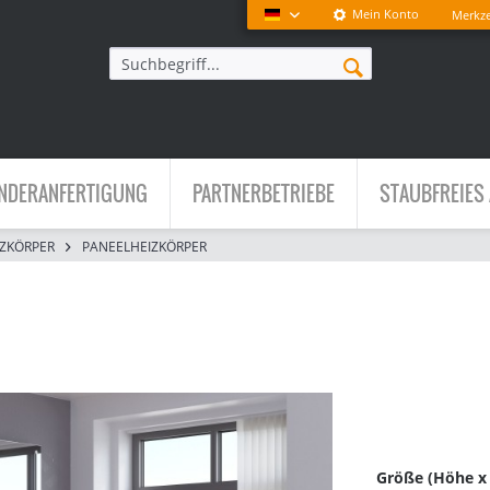
Mein Konto
Merkze
Deutsch
NDERANFERTIGUNG
PARTNERBETRIEBE
STAUBFREIES 
ZKÖRPER
PANEELHEIZKÖRPER
Größe (Höhe x B