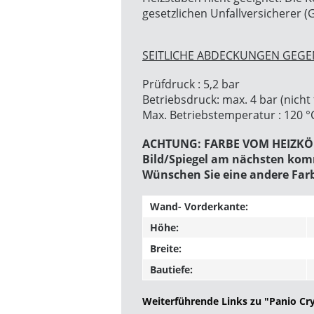
gesetzlichen Unfallversicherer (
SEITLICHE ABDECKUNGEN GEGEN
Prüfdruck : 5,2 bar
Betriebsdruck: max. 4 bar (nich
Max. Betriebstemperatur : 120 °
ACHTUNG: FARBE VOM HEIZKÖRP
Bild/Spiegel am nächsten kom
Wünschen Sie eine andere Far
Wand- Vorderkante:
Höhe:
Breite:
Bautiefe:
Weiterführende Links zu "Panio Cry