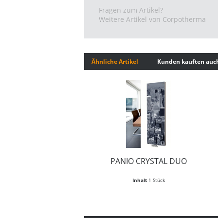
Fragen zum Artikel?
Weitere Artikel von Corpotherma
Ähnliche Artikel
Kunden kauften auc
PANIO CRYSTAL DUO
Inhalt
1 Stück