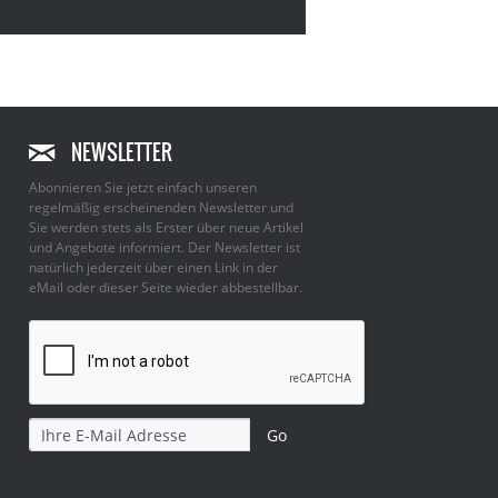
NEWSLETTER
Abonnieren Sie jetzt einfach unseren
regelmäßig erscheinenden Newsletter und
Sie werden stets als Erster über neue Artikel
und Angebote informiert. Der Newsletter ist
natürlich jederzeit über einen Link in der
eMail oder dieser Seite wieder abbestellbar.
Go