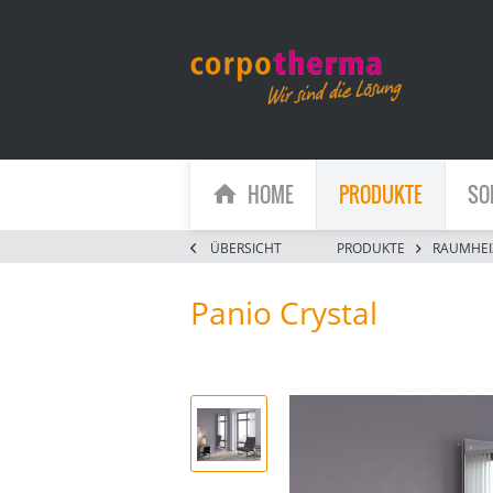
HOME
PRODUKTE
SO
ÜBERSICHT
PRODUKTE
RAUMHEI
Panio Crystal