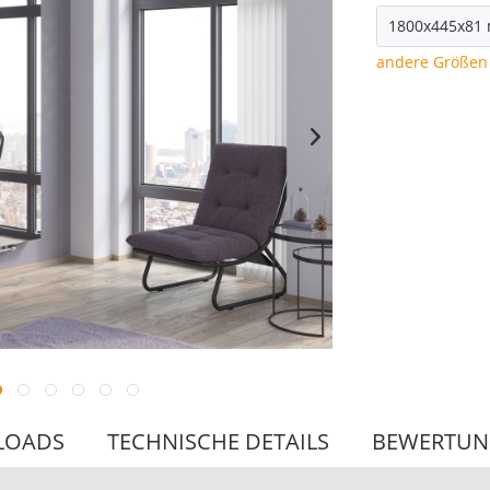
andere Größen 
LOADS
TECHNISCHE DETAILS
BEWERTU