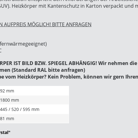
GUV). Heizkörper mit Kantenschutz in Karton verpackt und m
 AUFPREIS MÖGLICH! BITTE ANFRAGEN
t fernwärmegeeignet)
C
ER IST BILD BZW. SPIEGEL ABHÄNGIG! Wir nehmen die 
men (Standard RAL bitte anfragen)
be vom Heizkörper? Kein Problem, können wir gern Ihr
92 mm
1800 mm
445 / 520 / 595 mm
81 mm
stal"