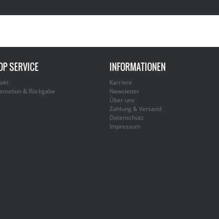
OP SERVICE
INFORMATIONEN
akt
Karriere
amation & Rückgabe
Newsletter
Über uns
Zahlung & Versand
Datenschutz
Impressum