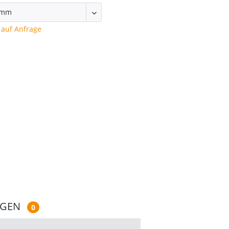
auf Anfrage
NGEN
0