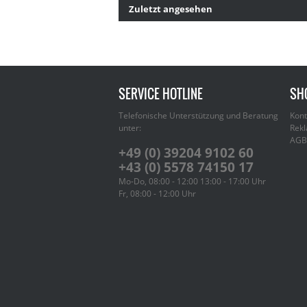
Zuletzt angesehen
SERVICE HOTLINE
SH
Telefonische Unterstützung und Beratung
Kont
unter:
Rekl
AGB
+49 (0) 39204 9102 60
+43 (0) 5578 74150 17
Mo-Do, 08:00 - 12:00 13:00 - 17:00 Uhr
Fr, 08:00 - 12:00 Uhr