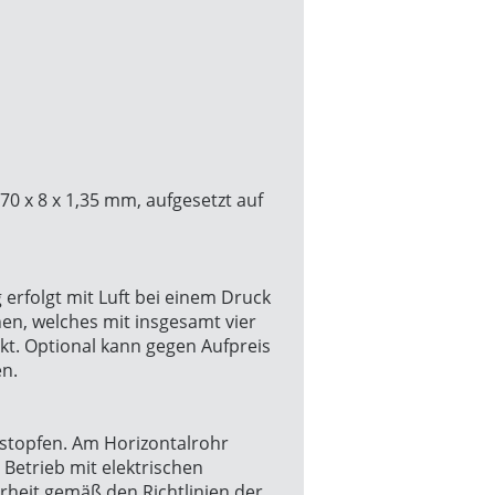
0 x 8 x 1,35 mm, aufgesetzt auf
 erfolgt mit Luft bei einem Druck
en, welches mit insgesamt vier
ckt. Optional kann gegen Aufpreis
en.
sstopfen. Am Horizontalrohr
Betrieb mit elektrischen
rheit gemäß den Richtlinien der