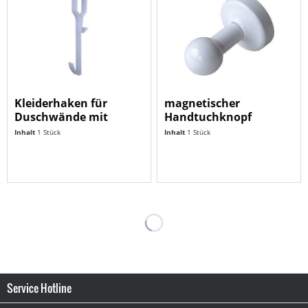
Kleiderhaken für
magnetischer
Duschwände mit
Handtuchknopf
Rahmen
(kleiner Knopf)
Inhalt
1 Stück
Inhalt
1 Stück
Service Hotline