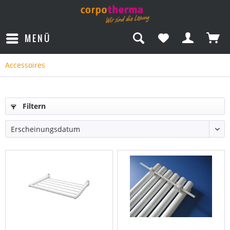
MENÜ
Accessoires
Filtern