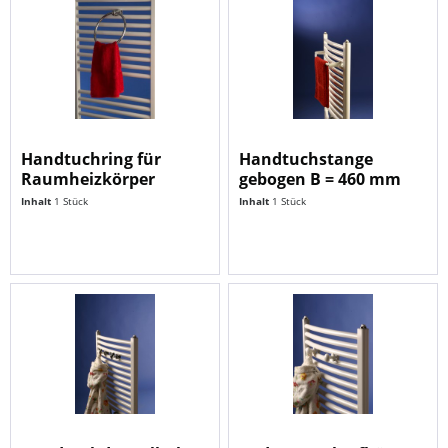
Handtuchring für
Handtuchstange
Raumheizkörper
gebogen B = 460 mm
Inhalt
1 Stück
Inhalt
1 Stück