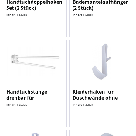
Handtuchdoppelhaken-
Bademantelaufhänger
Set (2 Stück)
(2 Stück)
Inhalt
1 Stück
Inhalt
1 Stück
Handtuchstange
Kleiderhaken für
drehbar für
Duschwände ohne
Badheizkörper
Rahmen
Inhalt
1 Stück
Inhalt
1 Stück