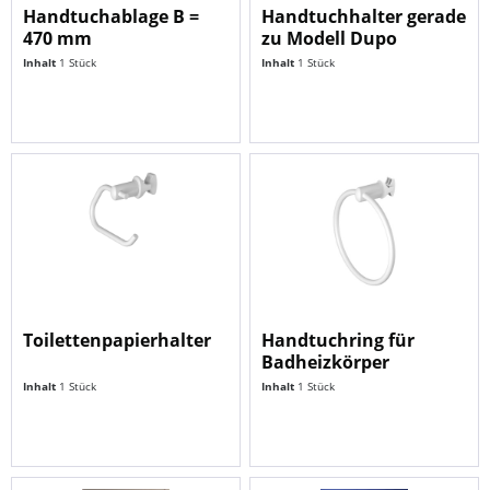
Handtuchablage B =
Handtuchhalter gerade
470 mm
zu Modell Dupo
Inhalt
1 Stück
Inhalt
1 Stück
Toilettenpapierhalter
Handtuchring für
Badheizkörper
Inhalt
1 Stück
Inhalt
1 Stück