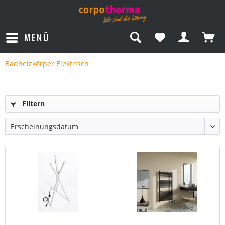
MENÜ
Badheizkörper Elektrisch
Filtern