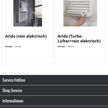
Arido (rein elektrisch)
Arido (Turbo-
Lüfter+rein elektrisch)
Inhalt
1 Stück
Inhalt
1 Stück
Service Hotline
Shop Service
Informationen