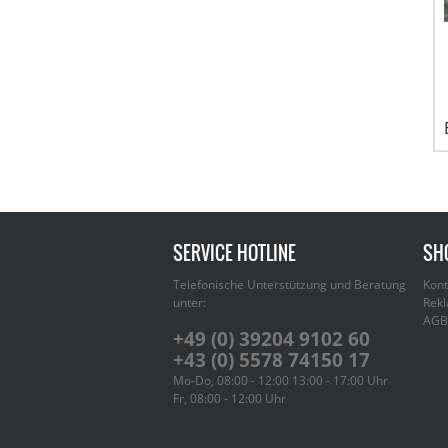
SERVICE HOTLINE
SH
Telefonische Unterstützung und Beratung
Kont
unter:
Rekl
AGB
+49 (0) 39204 9102 60
+43 (0) 5578 74150 17
Mo-Do, 08:00 - 12:00 13:00 - 17:00 Uhr
Fr, 08:00 - 12:00 Uhr