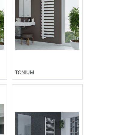
TONIUM