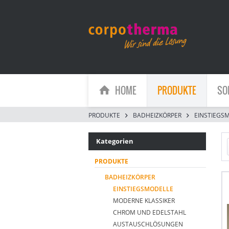
HOME
PRODUKTE
SO
PRODUKTE
BADHEIZKÖRPER
EINSTIEGS
Kategorien
PRODUKTE
BADHEIZKÖRPER
EINSTIEGSMODELLE
MODERNE KLASSIKER
CHROM UND EDELSTAHL
AUSTAUSCHLÖSUNGEN