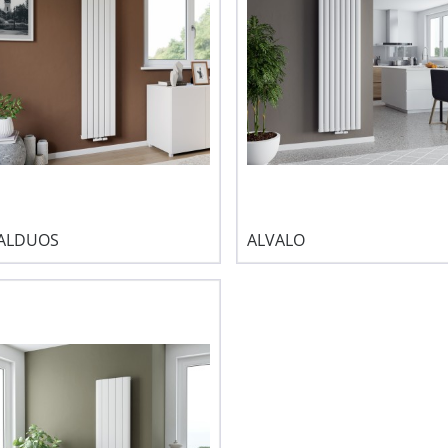
ALDUOS
ALVALO