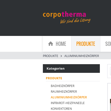
HOME
PRODUKTE
SO
PRODUKTE
ALUMINIUMHEIZKÖRPER
Kategorien
PRODUKTE
BADHEIZKÖRPER
RAUMHEIZKÖRPER
ALUMINIUMHEIZKÖRPER
INFRAROT-HEIZPANEELE
KONVEKTOREN