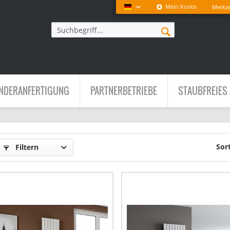
Mein Konto
Merkze
Deutsch
NDERANFERTIGUNG
PARTNERBETRIEBE
STAUBFREIES 
Sor
Filtern