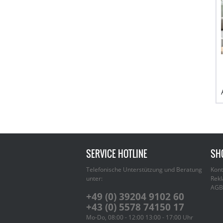
SERVICE HOTLINE
SH
Telefonische Unterstützung und Beratung
Kont
unter:
Rekl
AGB
+49 (0) 39204 9102 60
+43 (0) 5578 74150 17
Mo-Do, 08:00 - 12:00 13:00 - 17:00 Uhr