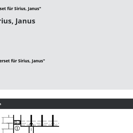
t für Sirius, Janus"
rius, Janus
set für Sirius, Janus"
h