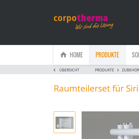
HOME
PRODUKTE
SO
ÜBERSICHT
PRODUKTE
ZUBEHÖ
Raumteilerset für Siri