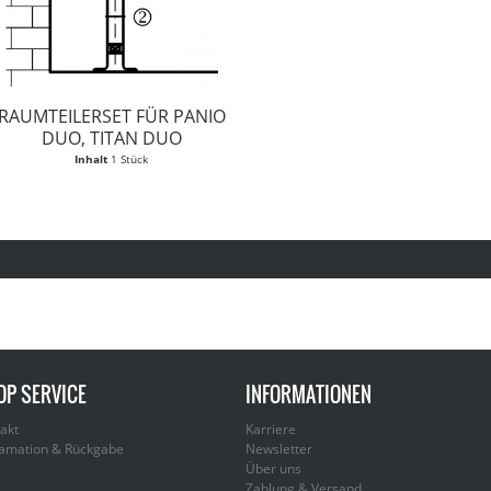
RAUMTEILERSET FÜR PANIO
DUO, TITAN DUO
Inhalt
1 Stück
OP SERVICE
INFORMATIONEN
akt
Karriere
amation & Rückgabe
Newsletter
Über uns
Zahlung & Versand