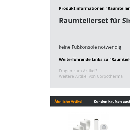
Produktinformationen "Raumteilerse
Raumteilerset für Si
keine Fußkonsole notwendig
Weiterführende Links zu "Raumteiler
Fragen zum Artikel?
Weitere Artikel von Corpotherma
Ähnliche Artikel
Kunden kauften auc