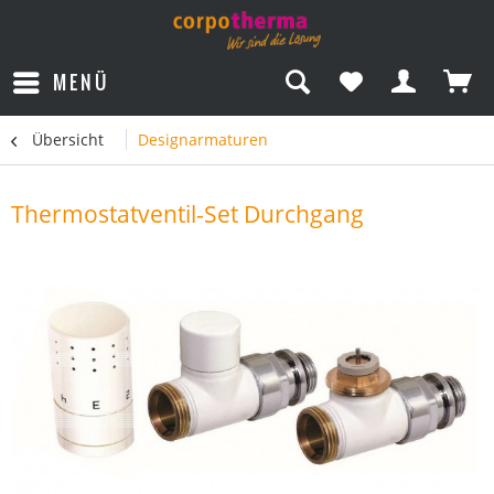
MENÜ
Übersicht
Designarmaturen
Thermostatventil-Set Durchgang