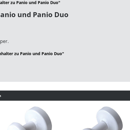
lter zu Panio und Panio Duo"
Panio und Panio Duo
per.
halter zu Panio und Panio Duo"
h