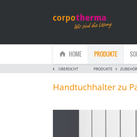
HOME
PRODUKTE
SO
ÜBERSICHT
PRODUKTE
ZUBEHÖ
Handtuchhalter zu P