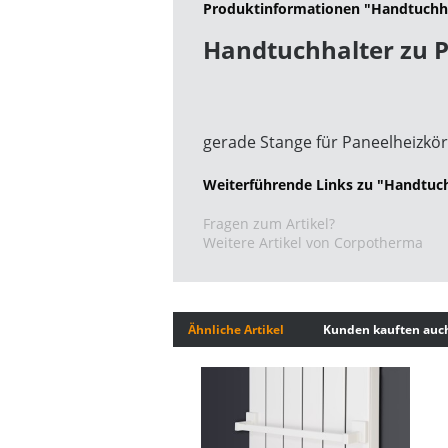
Produktinformationen "Handtuchha
Handtuchhalter zu 
gerade Stange für Paneelheizkör
Weiterführende Links zu "Handtuch
Fragen zum Artikel?
Weitere Artikel von Corpotherma
Ähnliche Artikel
Kunden kauften auc