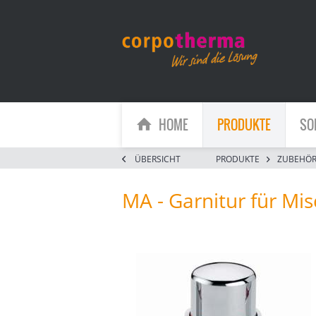
HOME
PRODUKTE
SO
ÜBERSICHT
PRODUKTE
ZUBEHÖ
MA - Garnitur für M