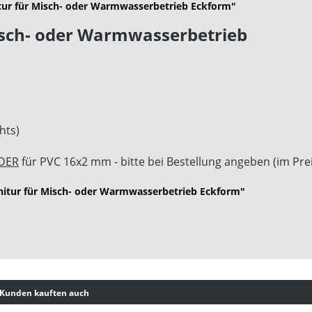
tur für Misch- oder Warmwasserbetrieb Eckform"
isch- oder Warmwasserbetrieb
hts)
DER
für PVC 16x2 mm - bitte bei Bestellung angeben (im Prei
nitur für Misch- oder Warmwasserbetrieb Eckform"
Kunden kauften auch