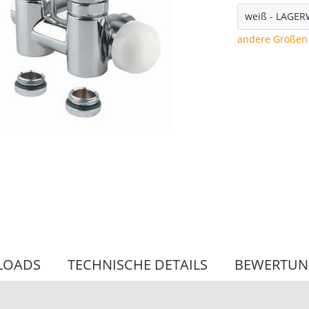
andere Größen 
LOADS
TECHNISCHE DETAILS
BEWERTU