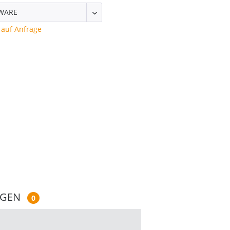
auf Anfrage
NGEN
0