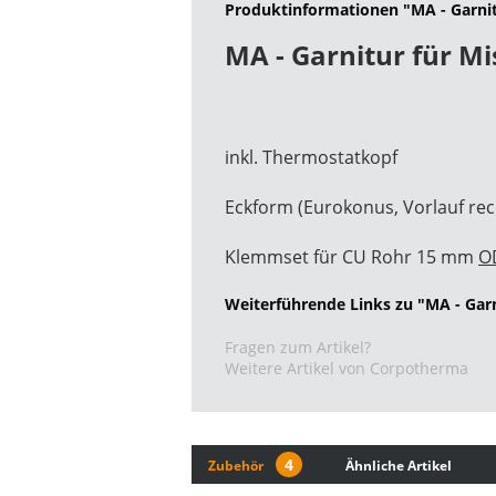
Produktinformationen "MA - Garni
MA - Garnitur für M
inkl. Thermostatkopf
Eckform (Eurokonus, Vorlauf rec
Klemmset für CU Rohr 15 mm
O
Weiterführende Links zu "MA - Gar
Fragen zum Artikel?
Weitere Artikel von Corpotherma
4
Zubehör
Ähnliche Artikel