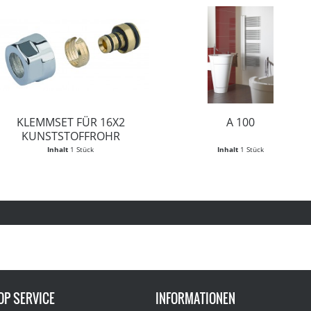
KLEMMSET FÜR 16X2
A 100
KUNSTSTOFFROHR
Inhalt
1 Stück
Inhalt
1 Stück
OP SERVICE
INFORMATIONEN