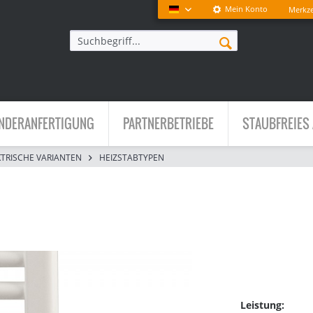
Mein Konto
Merkze
Deutsch
NDERANFERTIGUNG
PARTNERBETRIEBE
STAUBFREIES 
KTRISCHE VARIANTEN
HEIZSTABTYPEN
Leistung: