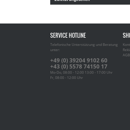
SERVICE HOTLINE
SH
Telefonische Unterstützung und Beratung
Kont
unter:
Rekl
AGB
+49 (0) 39204 9102 60
+43 (0) 5578 74150 17
Mo-Do, 08:00 - 12:00 13:00 - 17:00 Uhr
Fr, 08:00 - 12:00 Uhr