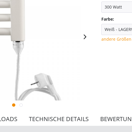
Farbe:
andere Größen 
LOADS
TECHNISCHE DETAILS
BEWERTU