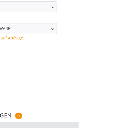
auf Anfrage
NGEN
0