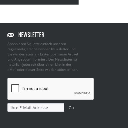
NEWSLETTER
Abonnieren Sie jetzt einfach unseren
regelmäßig erscheinenden Newsletter und
Sie werden stets als Erster über neue Artikel
und Angebote informiert. Der Newsletter ist
natürlich jederzeit über einen Link in der
eMail oder dieser Seite wieder abbestellbar.
Go