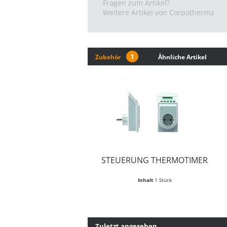
Fragen zum Artikel?
Weitere Artikel von Corpotherma
1
Zubehör
Ähnliche Artikel
STEUERUNG THERMOTIMER
Inhalt
1 Stück
Zuletzt angesehen