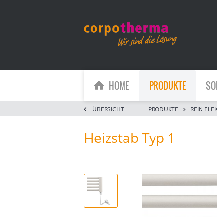
HOME
PRODUKTE
SO
ÜBERSICHT
PRODUKTE
REIN ELE
Heizstab Typ 1