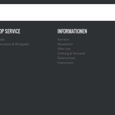
OP SERVICE
INFORMATIONEN
akt
Karriere
amation & Rückgabe
Newsletter
Über uns
Zahlung & Versand
Datenschutz
Impressum