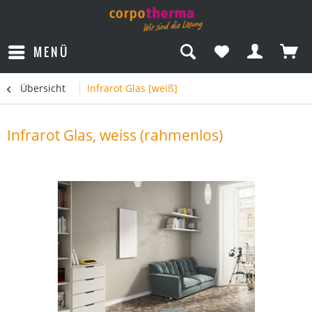
MENÜ
Übersicht
Infrarot Glas [weiß]
Infrarot Glas, weiss (rahmenlos)