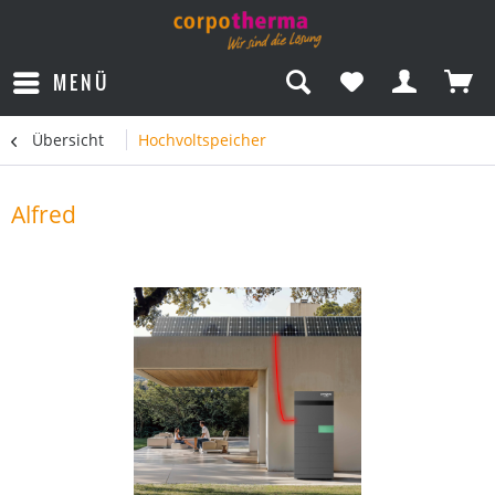
MENÜ
Übersicht
Hochvoltspeicher
Alfred