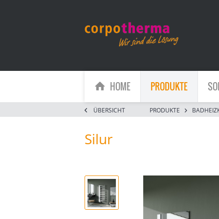
HOME
PRODUKTE
SO
ÜBERSICHT
PRODUKTE
BADHEIZ
Silur