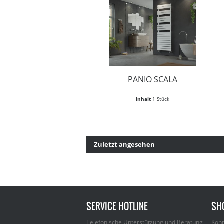
PANIO SCALA
Inhalt
1 Stück
Zuletzt angesehen
SERVICE HOTLINE
SH
Telefonische Unterstützung und Beratung
Kont