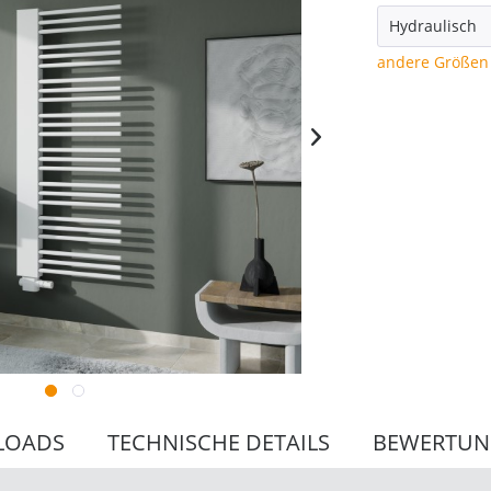
andere Größen 
LOADS
TECHNISCHE DETAILS
BEWERTU