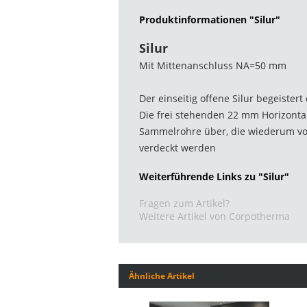
Produktinformationen "Silur"
Silur
Mit Mittenanschluss NA=50 mm
Der einseitig offene Silur begeistert
Die frei stehenden 22 mm Horizont
Sammelrohre über, die wiederum v
verdeckt werden
Weiterführende Links zu "Silur"
Fragen zum Artikel?
Weitere Artikel von Corpotherma
Ähnliche Artikel