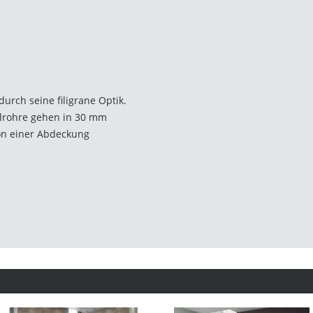
 durch seine filigrane Optik.
alrohre gehen in 30 mm
on einer Abdeckung