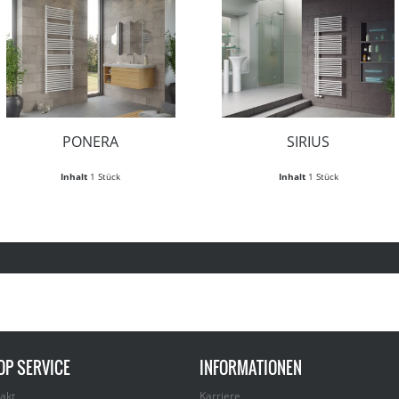
PONERA
SIRIUS
Inhalt
1 Stück
Inhalt
1 Stück
OP SERVICE
INFORMATIONEN
akt
Karriere