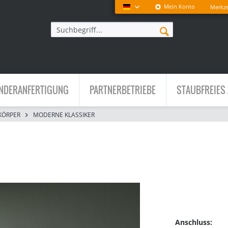
Mein Konto
Merkze
Deutsch
NDERANFERTIGUNG
PARTNERBETRIEBE
STAUBFREIES 
KÖRPER
MODERNE KLASSIKER
Anschluss: