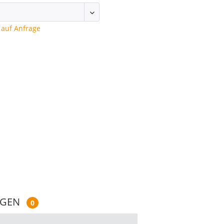
auf Anfrage
NGEN
0