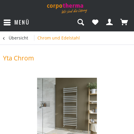
MENÜ
Übersicht
Chrom und Edelstahl
Yta Chrom