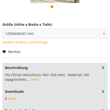
Größe (Höhe x Breite x Tiefe):
andere Größen auf Anfrage
Merken
Beschreibung
Yta Chrom (Anschluss: NA= 554 mm) Material: mit
waagrechten,...
mehr
Downloads
0
mehr