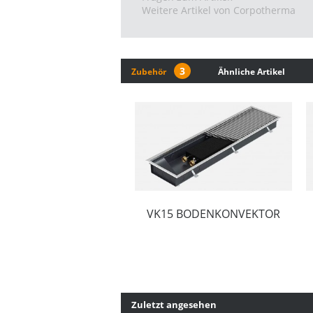
Weitere Artikel von Corpotherma
3
Zubehör
Ähnliche Artikel
VK15 BODENKONVEKTOR
Zuletzt angesehen