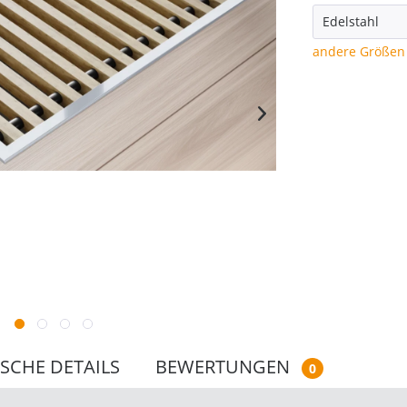
andere Größen 
SCHE DETAILS
BEWERTUNGEN
0