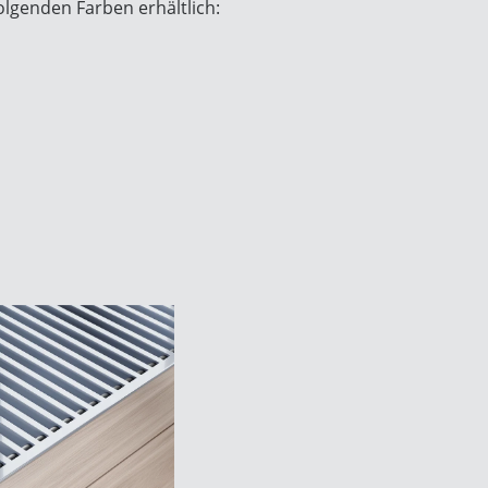
olgenden Farben erhältlich: