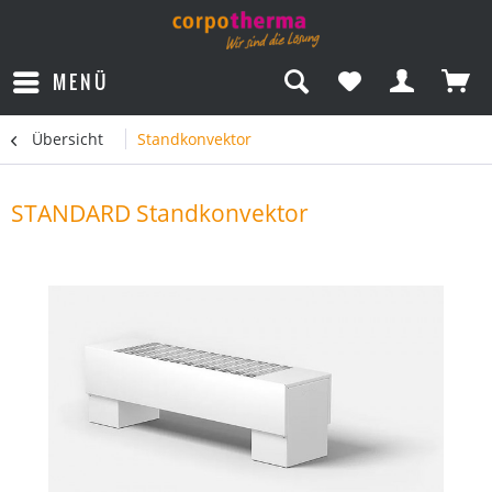
MENÜ
Übersicht
Standkonvektor
STANDARD Standkonvektor