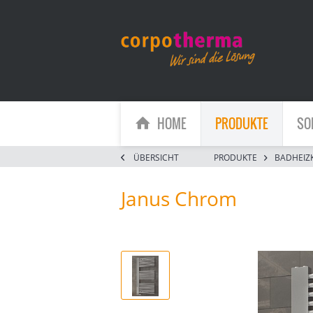
HOME
PRODUKTE
SO
ÜBERSICHT
PRODUKTE
BADHEIZ
Janus Chrom