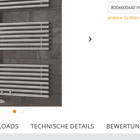
andere Größen 
LOADS
TECHNISCHE DETAILS
BEWERTU