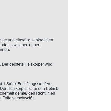
güte und einseitig senkrechten
rbunden, zwischen denen
önnen.
. Der gelötete Heizkörper wird
d 1 Stück Entlüftungsstopfen.
Der Heizkörper ist für den Betrieb
icherheit gemäß den Richtlinien
t Folie verschweißt.