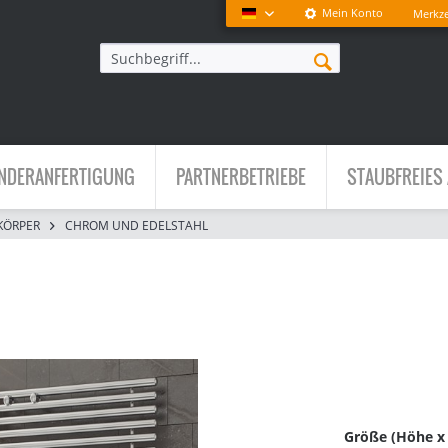
Mein Konto
Merkze
Deutsch
NDERANFERTIGUNG
PARTNERBETRIEBE
STAUBFREIES 
KÖRPER
CHROM UND EDELSTAHL
Größe (Höhe x B