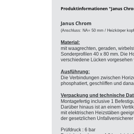
Produktinformationen "Janus Chr
Janus Chrom
(Anschluss: NA= 50 mm / Heizkörper kopfü
Material:
mit waagrechten, geraden, wirbels
Sonderprofilen 40 x 80 mm. Die Ho
verschiedene Lücken vorgesehen 
Ausführung:
Die Verbindungen zwischen Horizon
phosphatiert, geschliffen und dan
Verpackung und technische Dat
Montagefertig inclusive 1 Befestig
Darüber hinaus ist an einem Vertik
mit elektrischen Heizstäben geeign
der gesetzlichen Unfallversicherer
Prüfdruck : 6 bar