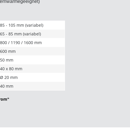
t fernwärmegeeignet)
85 - 105 mm (variabel)
65 - 85 mm (variabel)
800 / 1190 / 1600 mm
600 mm
50 mm
40 x 80 mm
Ø 20 mm
40 mm
hrom"