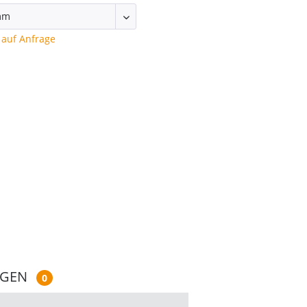
auf Anfrage
NGEN
0