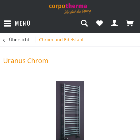
MENÜ
Übersicht
Chrom und Edelstahl
Uranus Chrom